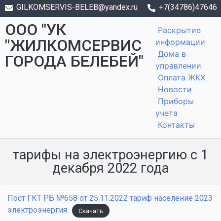
GILKOMSERVIS-BELEB@yandex.ru
+7(34786)47646
ООО "УК
Раскрытие
"ЖИЛКОМСЕРВИС
информации
Дома в
ГОРОДА БЕЛЕБЕЙ"
управлении
Оплата ЖКХ
Новости
Приборы
учета
Контакты
тарифы на электроэнергию с 1
декабря 2022 года
Пост ГКТ РБ №658 от 25.11.2022 тариф население 2023
электроэнергия
Скачать