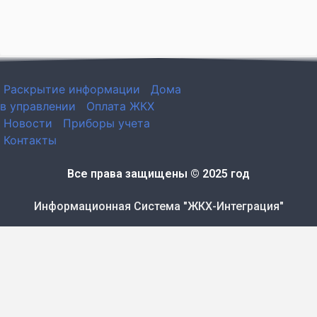
Раскрытие информации
Дома
в управлении
Оплата ЖКХ
Новости
Приборы учета
Контакты
Все права защищены © 2025 год
Информационная Система "ЖКХ-Интеграция"