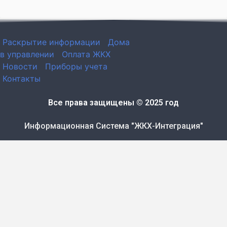
Раскрытие информации
Дома
в управлении
Оплата ЖКХ
Новости
Приборы учета
Контакты
Все права защищены © 2025 год
Информационная Система "ЖКХ-Интеграция"